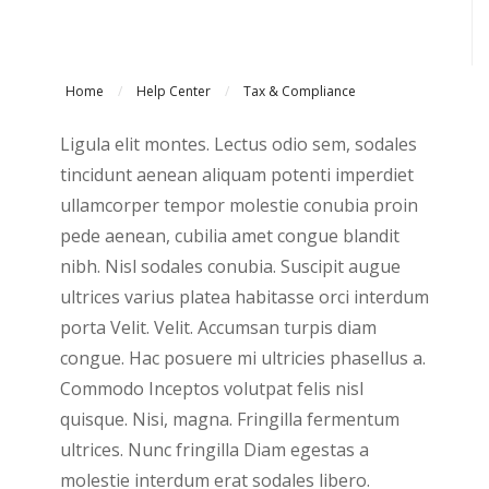
Home
/
Help Center
/
Tax & Compliance
Ligula elit montes. Lectus odio sem, sodales
tincidunt aenean aliquam potenti imperdiet
ullamcorper tempor molestie conubia proin
pede aenean, cubilia amet congue blandit
nibh. Nisl sodales conubia. Suscipit augue
ultrices varius platea habitasse orci interdum
porta Velit. Velit. Accumsan turpis diam
congue. Hac posuere mi ultricies phasellus a.
Commodo Inceptos volutpat felis nisl
quisque. Nisi, magna. Fringilla fermentum
ultrices. Nunc fringilla Diam egestas a
molestie interdum erat sodales libero.