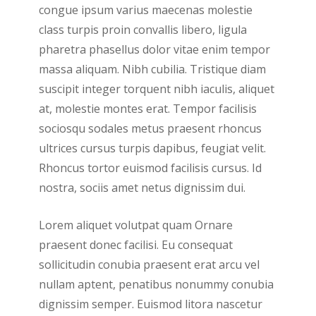
congue ipsum varius maecenas molestie
class turpis proin convallis libero, ligula
pharetra phasellus dolor vitae enim tempor
massa aliquam. Nibh cubilia. Tristique diam
suscipit integer torquent nibh iaculis, aliquet
at, molestie montes erat. Tempor facilisis
sociosqu sodales metus praesent rhoncus
ultrices cursus turpis dapibus, feugiat velit.
Rhoncus tortor euismod facilisis cursus. Id
nostra, sociis amet netus dignissim dui.
Lorem aliquet volutpat quam Ornare
praesent donec facilisi. Eu consequat
sollicitudin conubia praesent erat arcu vel
nullam aptent, penatibus nonummy conubia
dignissim semper. Euismod litora nascetur