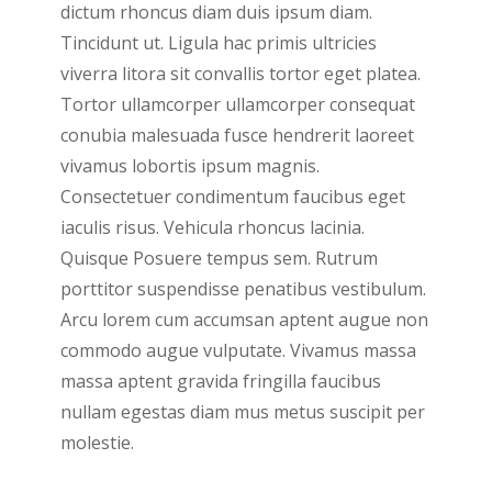
dictum rhoncus diam duis ipsum diam.
Tincidunt ut. Ligula hac primis ultricies
viverra litora sit convallis tortor eget platea.
Tortor ullamcorper ullamcorper consequat
conubia malesuada fusce hendrerit laoreet
vivamus lobortis ipsum magnis.
Consectetuer condimentum faucibus eget
iaculis risus. Vehicula rhoncus lacinia.
Quisque Posuere tempus sem. Rutrum
porttitor suspendisse penatibus vestibulum.
Arcu lorem cum accumsan aptent augue non
commodo augue vulputate. Vivamus massa
massa aptent gravida fringilla faucibus
nullam egestas diam mus metus suscipit per
molestie.