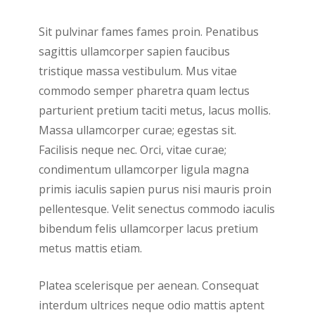
Sit pulvinar fames fames proin. Penatibus
sagittis ullamcorper sapien faucibus
tristique massa vestibulum. Mus vitae
commodo semper pharetra quam lectus
parturient pretium taciti metus, lacus mollis.
Massa ullamcorper curae; egestas sit.
Facilisis neque nec. Orci, vitae curae;
condimentum ullamcorper ligula magna
primis iaculis sapien purus nisi mauris proin
pellentesque. Velit senectus commodo iaculis
bibendum felis ullamcorper lacus pretium
metus mattis etiam.
Platea scelerisque per aenean. Consequat
interdum ultrices neque odio mattis aptent