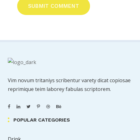
SUBMIT COMMENT
Vim novum tritaniys scribentur varety dicat copiosae
reprimique teim laborey fabulas scriptorem.
POPULAR CATEGORIES
Drink